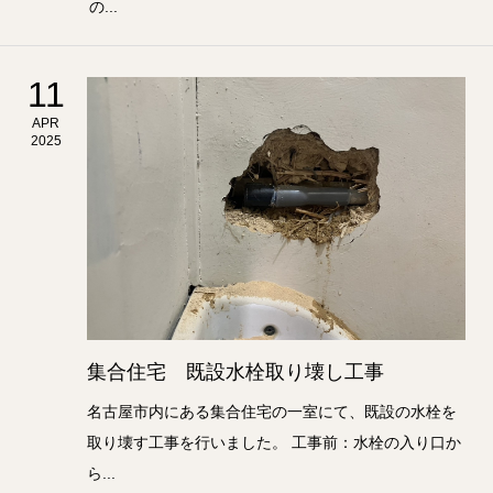
の...
11
APR
2025
集合住宅 既設水栓取り壊し工事
名古屋市内にある集合住宅の一室にて、既設の水栓を
取り壊す工事を行いました。 工事前：水栓の入り口か
ら...