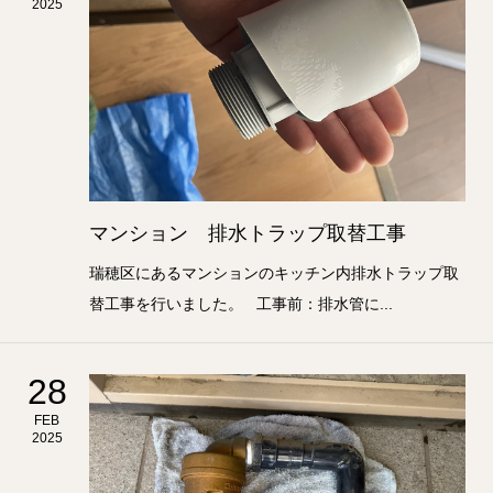
2025
マンション 排水トラップ取替工事
瑞穂区にあるマンションのキッチン内排水トラップ取
替工事を行いました。 工事前：排水管に...
28
FEB
2025