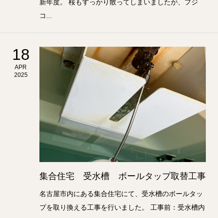
新年度。 桜もすっかり散ってしまいましたが、フジ
コ...
18
APR
2025
集合住宅 受水槽 ボールタップ取替工事
名古屋市内にある集合住宅にて、受水槽のボールタッ
プを取り換える工事を行いました。 工事前：受水槽内