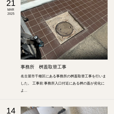
21
MAR
2025
事務所 桝蓋取替工事
名古屋市千種区にある事務所の桝蓋取替工事を行いま
した。 工事前:事務所入口付近にある桝の蓋が劣化に
よ...
14