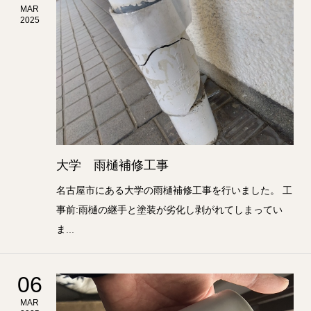
MAR
2025
大学 雨樋補修工事
名古屋市にある大学の雨樋補修工事を行いました。 工
事前:雨樋の継手と塗装が劣化し剥がれてしまってい
ま...
06
MAR