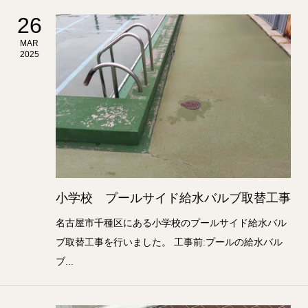
26
MAR
2025
小学校 プールサイド給水バルブ取替工事
名古屋市千種区にある小学校のプールサイド給水バル
ブ取替工事を行いました。 工事前:プールの給水バル
ブ...