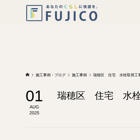
施工事例・ブログ
施工事例
瑞穂区 住宅 水栓取替工
01
瑞穂区 住宅 水
AUG
2025