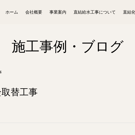
ホーム
会社概要
事業案内
直結給水工事について
直結
施工事例・ブログ
事
栓取替工事