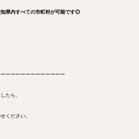
愛知県内すべての市町村が可能です◎
ーーーーーーーーーーーーーー
ましたら、
わせください。
！