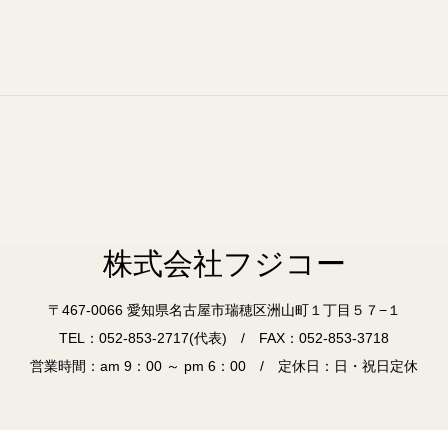
株式会社フジコー
〒467-0066 愛知県名古屋市瑞穂区洲山町１丁目５７−１
TEL：052-853-2717(代表) / FAX：052-853-3718
営業時間：am 9：00 ～ pm 6：00 / 定休日：日・祝日定休