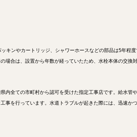
パッキンやカートリッジ、シャワーホースなどの部品は5年程度
回の場合は、設置から年数が経っていたため、水栓本体の交換
知県内全ての市町村から認可を受けた指定工事店です。給水管
な工事を行っています。水道トラブルが起きた際には、迅速か