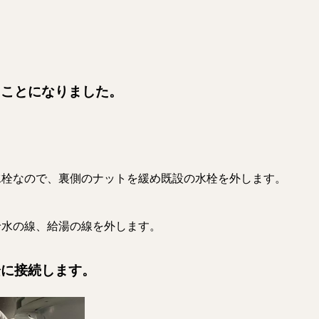
ることになりました。
水栓なので、裏側のナットを緩め既設の水栓を外します。
給水の線、給湯の線を外します。
栓に接続します。