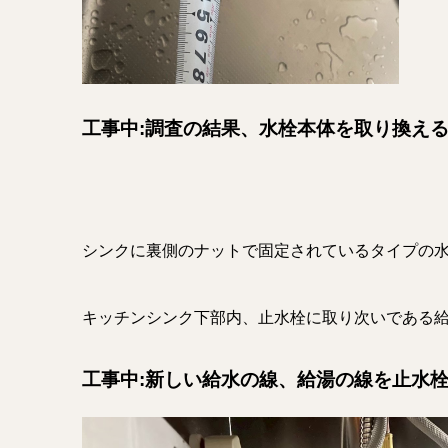
工事中:調査の結果、水栓本体を取り換え
シンクに裏側のナットで固定されているタイプの
キッチンシンク下部内、止水栓に取り次いである
工事中:新しい給水の線、給湯の線を止水