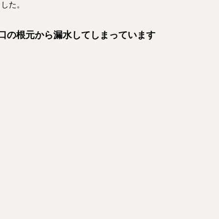
ました。
口の根元から漏水してしまっています