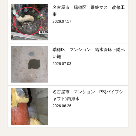
名古屋市 瑞穂区 最終マス 改修工
事
2026.07.17
瑞穂区 マンション 給水管床下隠ぺ
い施工
2026.07.03
名古屋市 マンション PS(パイプシ
ャフト)内排水...
2026.06.26