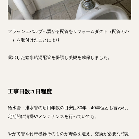
フラッシュバルブへ繋がる配管をリフォームダクト（配管カバ
ー）を取付けたことにより
露出した給水給湯配管を保護し美観を確保しました。
工事日数:1日程度
給水管・排水管の耐用年数の目安は30年～40年位とも言われ、
定期的に清掃やメンテナンスを行っていても、
やがて管や付帯機器そのものが寿命を迎え、交換が必要な時期