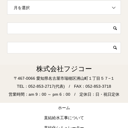
月を選択
株式会社フジコー
〒467-0066 愛知県名古屋市瑞穂区洲山町１丁目５７−１
TEL：052-853-2717(代表) / FAX：052-853-3718
営業時間：am 9：00 ～ pm 6：00 / 定休日：日・祝日定休
ホーム
直結給水工事について
直結化シミュレーター