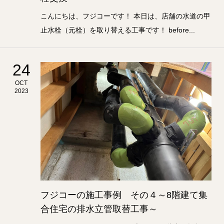
こんにちは、フジコーです！ 本日は、店舗の水道の甲
止水栓（元栓）を取り替える工事です！ before...
24
OCT
2023
フジコーの施工事例 その４～8階建て集
合住宅の排水立管取替工事～