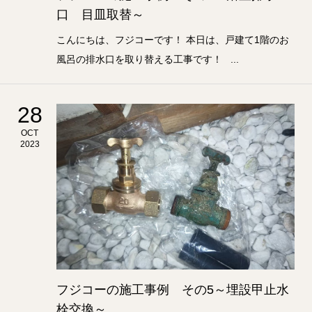
口 目皿取替～
こんにちは、フジコーです！ 本日は、戸建て1階のお
風呂の排水口を取り替える工事です！ ...
28
OCT
2023
フジコーの施工事例 その5～埋設甲止水
栓交換～