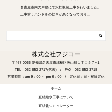
名古屋市内の戸建にて水栓取替工事を行いました。
工事前：ハンドルの効きが悪くなっており...
株式会社フジコー
〒467-0066 愛知県名古屋市瑞穂区洲山町１丁目５７−１
TEL：052-853-2717(代表) / FAX：052-853-3718
営業時間：am 9：00 ～ pm 6：00 / 定休日：日・祝日定休
ホーム
直結給水工事について
直結化シミュレーター