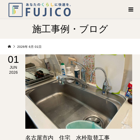
施工事例・ブログ
2026年 6月 01日
01
JUN
2026
名古屋市内 住宅 水栓取替工事